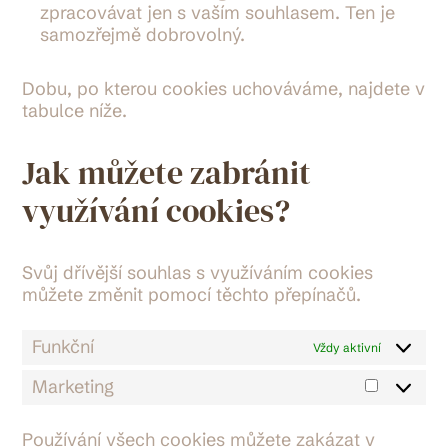
zpracovávat jen s vaším souhlasem. Ten je
samozřejmě dobrovolný.
Dobu, po kterou cookies uchováváme, najdete v
tabulce níže.
Jak můžete zabránit
využívání cookies?
Svůj dřívější souhlas s využíváním cookies
můžete změnit pomocí těchto přepínačů.
Funkční
Vždy aktivní
Marketing
Marketi
Používání všech cookies můžete zakázat v