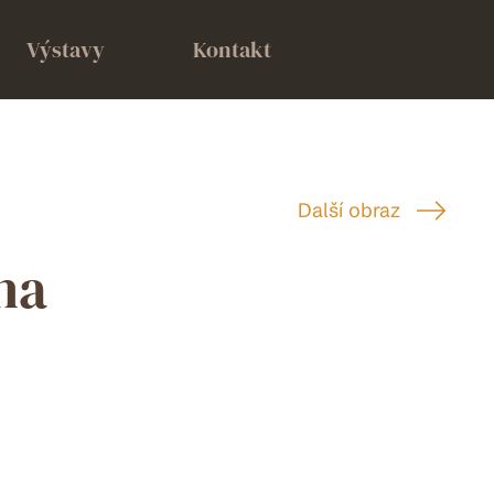
Výstavy
Kontakt
Další obraz
ha