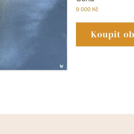
9 000 Kč
Koupit o