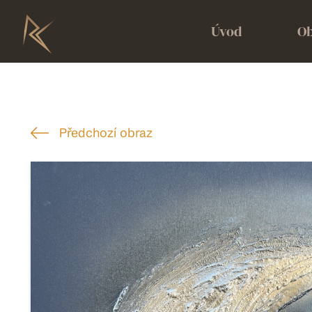
Úvod
Ob
Předchozí obraz