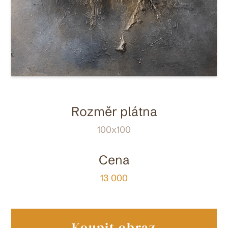
Rozměr plátna
100x100
Cena
13 000
Koupit obraz