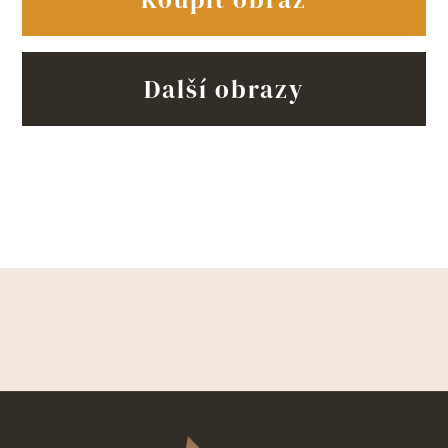
Další obrazy